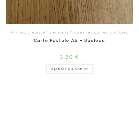
Arbres
,
Fleurs et animaux
,
Toutes les cartes postales
Carte Postale A6 – Bouleau
3,80
€
Ajouter au panier