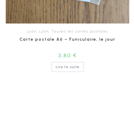
Lyon
,
Lyon
,
Toutes les cartes postales
Carte postale A6 – Funiculaire, le jour
3,80
€
Lire la suite