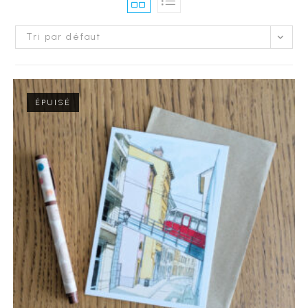
Tri par défaut
ÉPUISÉ