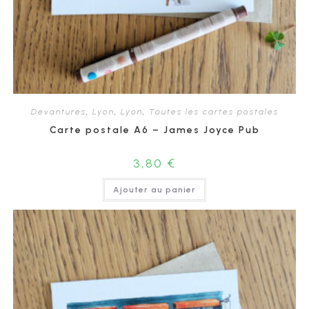
Devantures
,
Lyon
,
Lyon
,
Toutes les cartes postales
Carte postale A6 – James Joyce Pub
3,80
€
Ajouter au panier