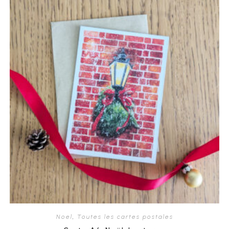
Noel
,
Toutes les cartes postales