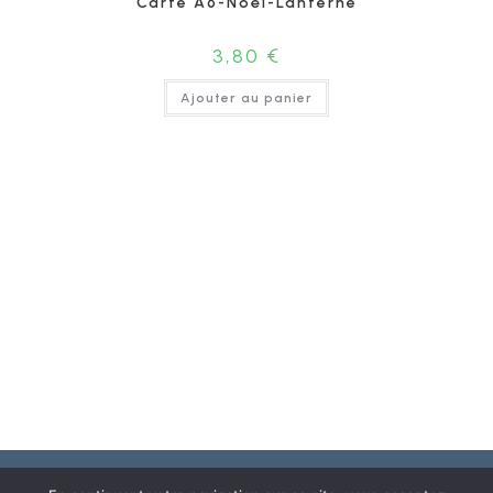
Carte A6-Noël-Lanterne
3,80
€
Ajouter au panier
Bio
Contact
Boutique