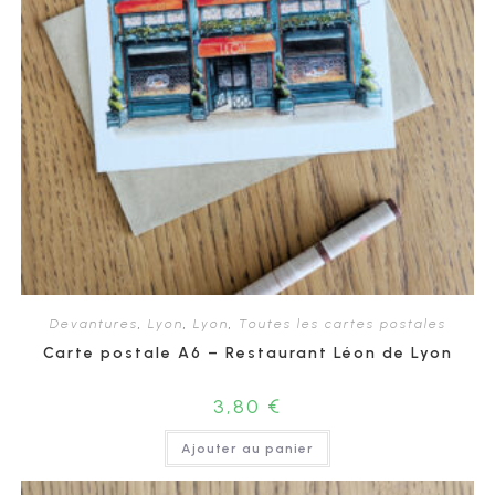
Devantures
,
Lyon
,
Lyon
,
Toutes les cartes postales
Carte postale A6 – Restaurant Léon de Lyon
3,80
€
Ajouter au panier