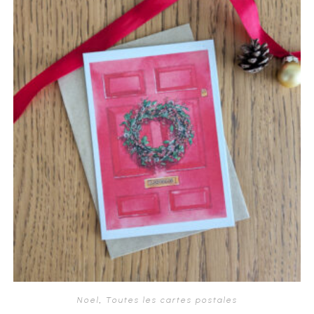
Noel
,
Toutes les cartes postales