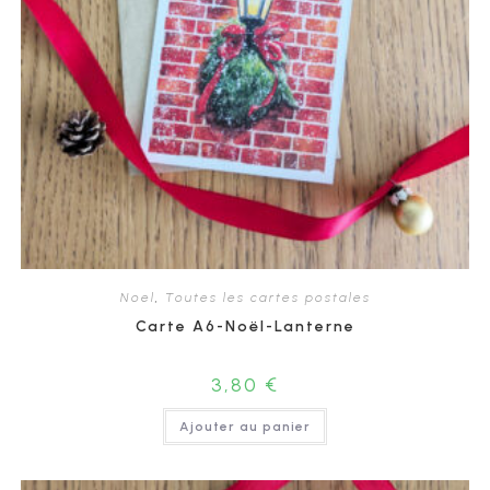
Noel
,
Toutes les cartes postales
Carte A6-Noël-Lanterne
3,80
€
Ajouter au panier